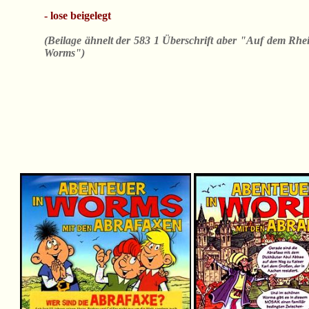
- lose beigelegt
(Beilage ähnelt der 583 1 Überschrift aber "Auf dem Rhe
Worms")