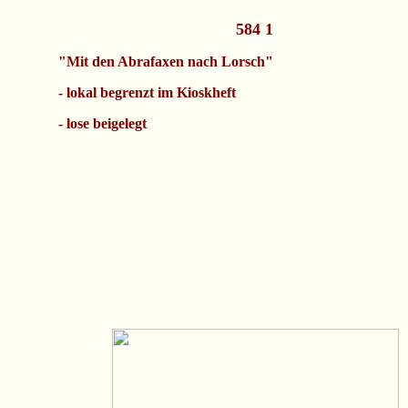
584 1
"Mit den Abrafaxen nach Lorsch"
- lokal begrenzt im Kioskheft
- lose beigelegt