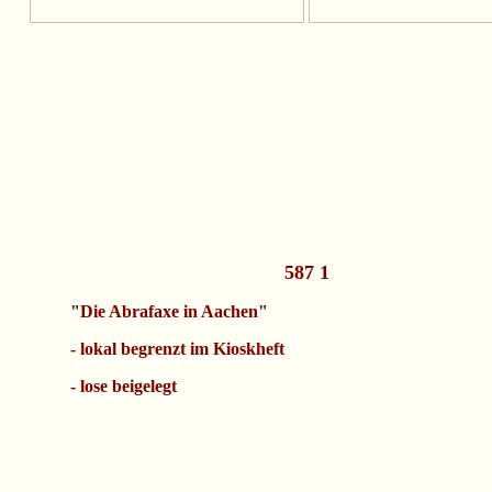
587 1
"Die Abrafaxe in Aachen"
- lokal begrenzt im Kioskheft
- lose beigelegt