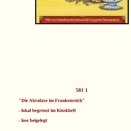
581 1
"Die Abrafaxe im Frankenreich"
- lokal begrenzt im Kioskheft
- lose beigelegt