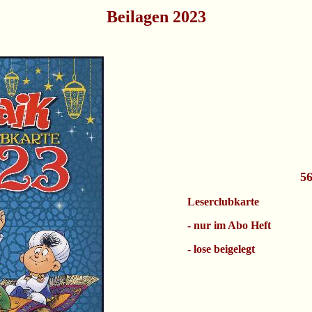
Beilagen 2023
56
Leserclubkarte
- nur im Abo Heft
- lose beigelegt