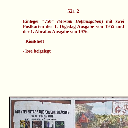
521 2
Einleger "750"
(Mosaik Heftausgaben
) mit zwei
Postkarten der 1. Digedag Ausgabe von 1955
und
der 1. Abrafax Ausgabe von 1976.
- Kioskheft
- lose beigelegt