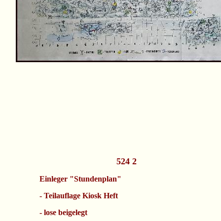
524 2
Einleger "Stundenplan"
- Teilauflage Kiosk Heft
- lose beigelegt