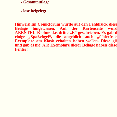
- Gesamtauflage
- lose beigelegt
Hinweis! Im Comicforum wurde auf den Fehldruck dies
Beilage hingewiesen. Auf der Kartenseite wurd
ABENTEU R ohne das dritte „E“ geschrieben. Es gab 
einige „Spaßvögel“, die angeblich auch „fehlerfrei
Exemplare am Kiosk erhalten haben wollen. Diese gi
und gab es nie! Alle Exemplare dieser Beilage haben dies
Fehler!