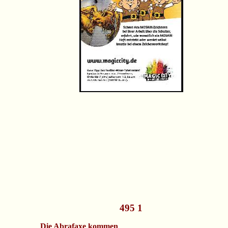
495 1
Die Abrafaxe kommen