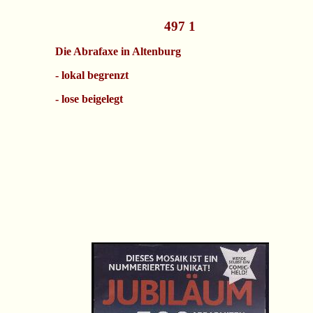
497 1
Die Abrafaxe in Altenburg
- lokal begrenzt
- lose beigelegt