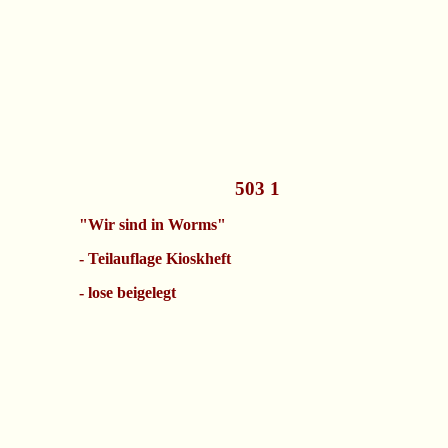
503 1
"Wir sind in Worms"
- Teilauflage Kioskheft
- lose beigelegt