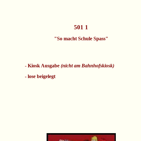
501 1
"So macht Schule Spass"
-
Kiosk Ausgabe
(nicht am Bahnhofskiosk)
- lose beigelegt